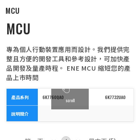
MCU
MCU
專為個人行動裝置應用而設計。我們提供完
整且方便的開發工具和參考設計，可加快產
品開發及量產時程。 ENE MCU 縮短您的產
品上市時間
產品系列
6K7760QA0
6K7732UA0
scroll
說明簡介