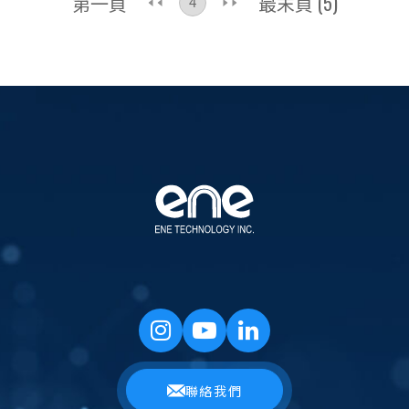
第一頁
最末頁 (5)
聯絡我們