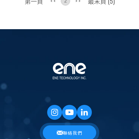
第一頁
最末頁 (5)
聯絡我們