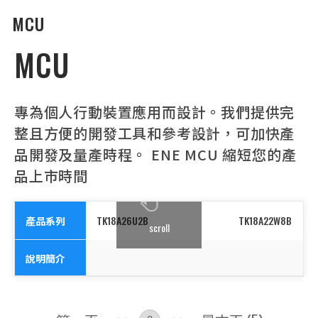
MCU
MCU
專為個人行動裝置應用而設計。我們提供完
整且方便的開發工具和參考設計，可加快產
品開發及量產時程。 ENE MCU 縮短您的產
品上市時間
產品系列
TK18A26U2B
TK18A22W8B
scroll
說明簡介