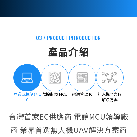
03 / PRODUCT INTRODUCTION
產品介紹
內嵌式控制器 E
微控制器 MCU
電源管理 IC
無人機全方位
C
解決方案
首家EC供應商 電競MCU領導廠
台灣
商
解決方案商
業界首選無人機
UAV