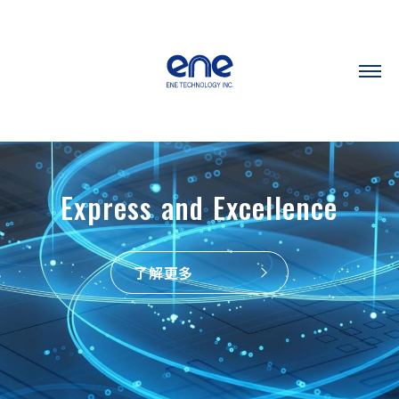
Express and Excellence
了解更多