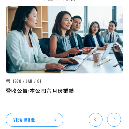
能，邀請您一同開啟無人機新紀元!
1970 / JAN / 01
1970 / JAN / 01
1970 / JAN / 01
1970 / JAN / 01
1970 / JAN / 01
1970 / JAN / 01
1970 / JAN / 01
1970 / JAN / 01
1970 / JAN / 01
1970 / JAN / 01
1970 / JAN / 01
1970 / JAN / 01
1970 / JAN / 01
1970 / JAN / 01
1970 / JAN / 01
1970 / JAN / 01
1970 / JAN / 01
1970 / JAN / 01
1970 / JAN / 01
1970 / JAN / 01
1970 / JAN / 01
1970 / JAN / 01
1970 / JAN / 01
1970 / JAN / 01
1970 / JAN / 01
營收公告:本公司六月份業績
重大訊息: 公告本公司獨立董事辭任
重大訊息: 本公司115年股東常會重要決議事項
重大訊息: 解除本公司董事之競業禁止
重大訊息: 本公司董事會通過115年第一季財務報
重大訊息: 本公司董事會決議解除經理人競業禁
重大訊息: 本公司董事會決議召開115年股東常會
重大訊息: 本公司115年第1季財務報告董事會預
重大訊息: 本公司董事會決議不繼續辦理114年股
重大訊息: 本公司董事會通過114年度財務報告
重大訊息: 公告本公司董事會決議私募發行普通
重大訊息: 本公司董事會決議不分派股利
重大訊息: 本公司董事會決議召開115年股東常會
重大訊息: 本公司114年度財務報告董事會預計召
營收公告:本公司五月份業績
營收公告:本公司四月份業績
營收公告:本公司三月份業績
營收公告:本公司二月份業績
營收公告:本公司一月份業績
迅杰科技參與 2026 Computex
神盾大艦隊前進MWC 2026！從衛星到無人機、
迅杰科技參加2026 MWC 盛會 展出無人機相關產
ENE 無人機產品資訊
重大訊息: 因本公司有價證券於集中交易市場達
重大訊息: 公告本公司獨立董事辭任功能性委員
告
止限制
相關事宜(新增討論案)
計召開日期為 115年5月6日
東常會通過之 私募普通股案
股
相關事宜
開日期為 115年2月25日
AI晶片都不缺席
品
公布注意交易資訊 標準，故公布相關財務業務
會職務
等重大訊息，以利投資人區別瞭解
VIEW MORE