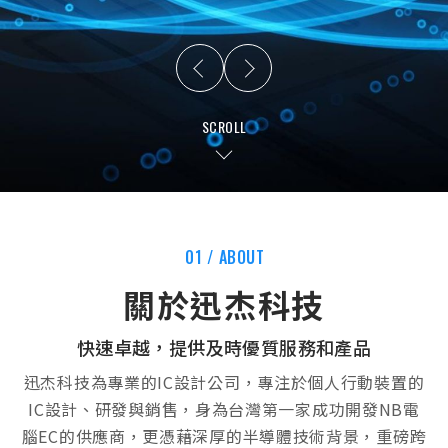
SCROLL
01 / ABOUT
關於迅杰科技
快速卓越，提供及時優質服務和產品
迅杰科技為專業的IC設計公司，專注於個人行動裝置的
IC設計、研發與銷售，身為台灣第一家成功開發NB電
腦EC的供應商，更憑藉深厚的半導體技術背景，重磅跨