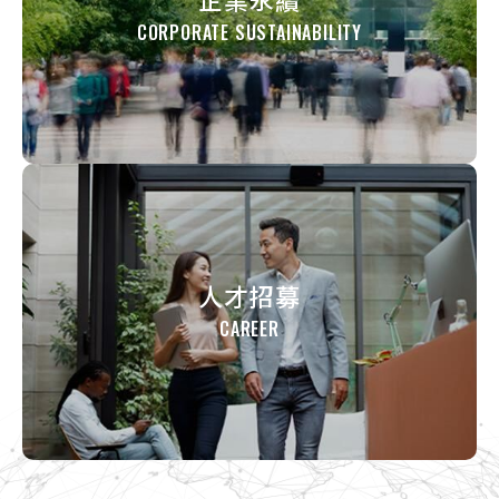
CORPORATE SUSTAINABILITY
人才招募
CAREER