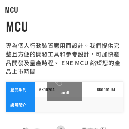
MCU
MCU
專為個人行動裝置應用而設計。我們提供完
整且方便的開發工具和參考設計，可加快產
品開發及量產時程。 ENE MCU 縮短您的產
品上市時間
產品系列
6K0020A
6K0001UA1
scroll
說明簡介