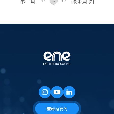
第一頁
最末頁 (5)
聯絡我們