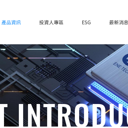
產品資訊
投資人專區
ESG
最新消
T INTRODU