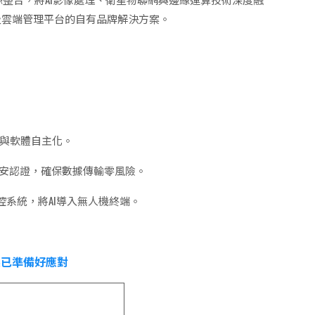
及雲端管理平台的自有品牌解決方案。
件與軟體自主化。
資安認證，確保數據傳輸零風險。
控系統，將AI導入無人機終端。
果已準備好應對