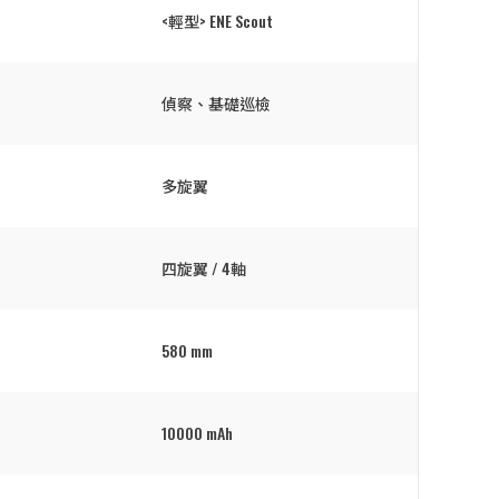
<輕型> ENE Scout
偵察、基礎巡檢
多旋翼
四旋翼 / 4軸
580 mm
10000 mAh