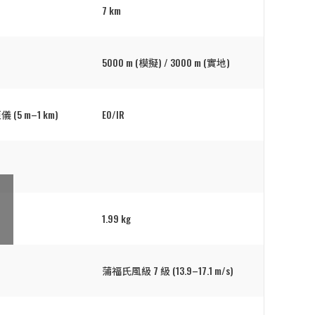
7 km
5000 m (模擬) / 3000 m (實地)
5 m–1 km)
EO/IR
1.99 kg
蒲福氏風級 7 級 (13.9–17.1 m/s)