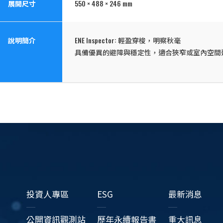
展開尺寸
550 × 488 × 246 mm
說明簡介
ENE Inspector: 輕盈穿梭，明察秋毫
具備優異的避障與穩定性，適合狹窄或室內空間
投資人專區
ESG
最新消息
公開資訊觀測站
歷年永續報告書
重大訊息