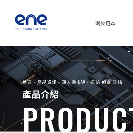
關於迅杰
首頁
產品資訊
無人機 UAV
巡檢 偵查 測繪
產品介紹
PRODUC