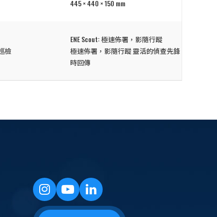
445 × 440 × 150 mm
ENE Scout: 極速佈署，影隨行蹤
巡檢
極速佈署，影隨行蹤 靈活的偵查先鋒，適合快速
時回傳