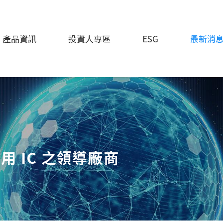
產品資訊
投資人專區
ESG
最新消
 IC 之領導廠商