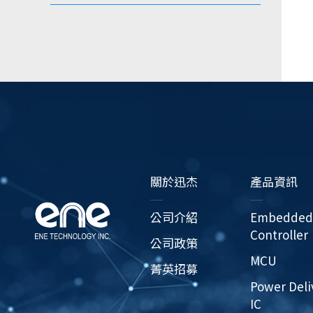
關於迅杰
產品資訊
公司介紹
Embedded
Controller
公司政策
MCU
菁英招募
Power Deli
IC