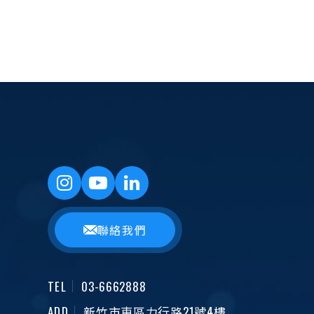
聯絡我們
TEL
03-6662888
ADD
新竹市東區力行路21號4樓