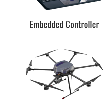
Embedded Controller