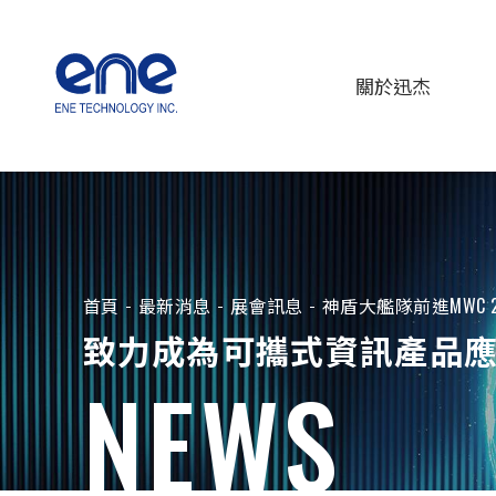
關於迅杰
首頁
最新消息
展會訊息
神盾大艦隊前進MWC 
致力成為可攜式資訊產品應用
NEWS