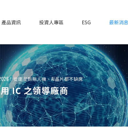
產品資訊
投資人專區
ESG
最新消
2026！從衛星到無人機、AI晶片都不缺席
 IC 之領導廠商