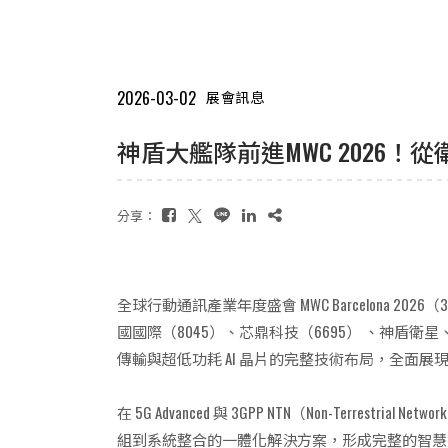
2026-03-02
展會訊息
神盾大艦隊前進MWC 2026！
分享：
全球行動通訊產業年度盛會 MWC Barcelona 2026
國國際（8045）、芯鼎科技（6695） 、神盾
傳輸與超低功耗 AI 晶片的完整技術布局，全面展現集團
在 5G Advanced 與 3GPP NTN（Non-T
組到系統整合的一體化解決方案，形成完整的智慧