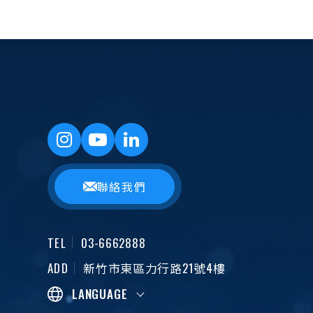
聯絡我們
TEL
03-6662888
ADD
新竹市東區力行路21號4樓
LANGUAGE