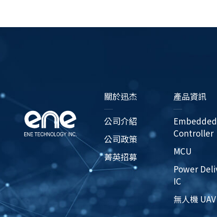
關於迅杰
產品資訊
公司介紹
Embedded
Controller
公司政策
MCU
菁英招募
Power Deli
IC
無人機 UAV