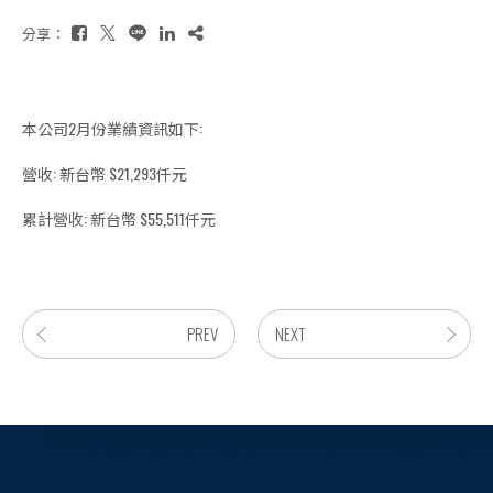
分享：
本公司2月份業績資訊如下:
營收: 新台幣 $21,293仟元
累計營收: 新台幣 $55,511仟元
PREV
NEXT