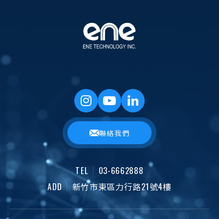
聯絡我們
TEL
03-6662888
ADD
新竹市東區力行路21號4樓