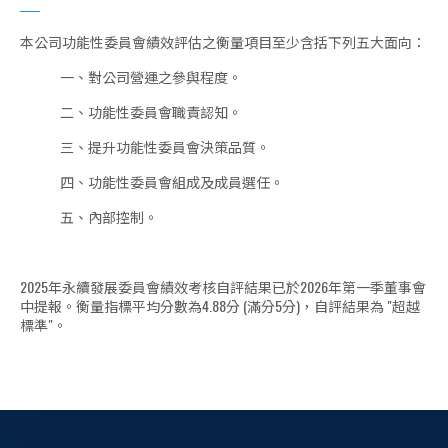
本公司功能性委員會績效評估之衡量項目至少含括下列五大面向：
一、對公司營運之參與程度。
二、功能性委員會職責認知。
三、提升功能性委員會決策品質。
四、功能性委員會組成及成員選任。
五、內部控制。
2025年永續發展委員會績效考核自評結果已於2026年第一季董事會
中提報。衡量指標平均分數為4.88分 (滿分5分)，自評結果為 "超越
標準"。