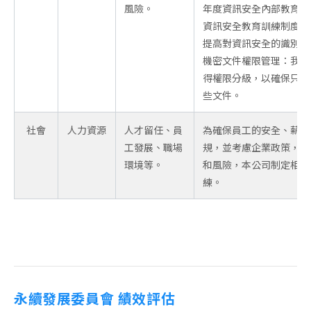
風險。
年度資訊安全內部教育訓
資訊安全教育訓練制度，
提高對資訊安全的識別和
機密文件權限管理：我們
得權限分級，以確保只有
些文件。
社會
人力資源
人才留任、員
為確保員工的安全、薪資
工發展、職場
規，並考慮企業政策，以
環境等。
和風險，本公司制定相關
練。
永續發展委員會 績效評估