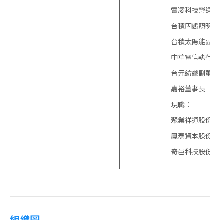
雷凌科技營運總
台積固態照明副
台積太陽能副總
中華電信執行副
台元紡織副董事
嘉裕董事長
現職：
聚業祥通股份有
鳳泰資本股份有
奇邑科技股份有
組織圖