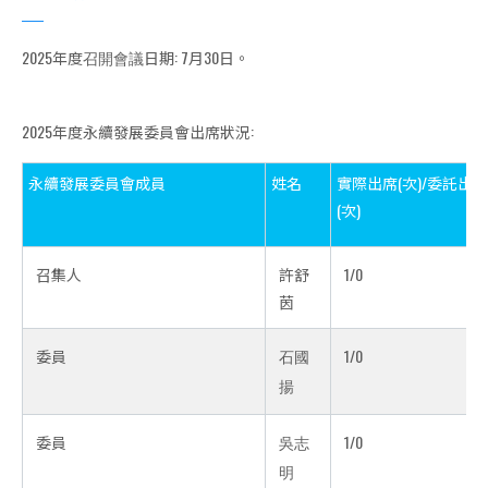
2025年度
日期: 7月30日。
召開會議
2025年度永續發展委員會出席狀況:
永續發展委員會成員
姓名
實際出席(次)/委託出席
(次)
召集人
許舒
1/0
茵
委員
1/0
石國
揚
委員
1/0
吳志
明