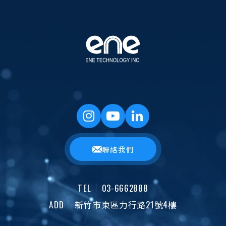
聯絡我們
TEL
03-6662888
ADD
新竹市東區力行路21號4樓